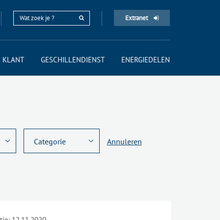
Extranet
 KLANT
GESCHILLENDIENST
ENERGIEDELEN
Annuleren
tie:
12.11.2020