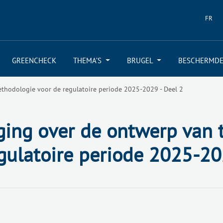
FR
GREENCHECK
THEMA’S
BRUGEL
BESCHERMDE
thodologie voor de regulatoire periode 2025-2029 - Deel 2
ing over de ontwerp van 
gulatoire periode 2025-20