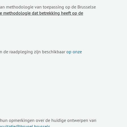
van methodologie van toepassing op de Brusselse
de methodologie dat betrekking heeft op de
an de raadpleging zijn beschikbaar
op onze
24 hun opmerkingen over de huidige ontwerpen van
nsultatie@brugel.brussels