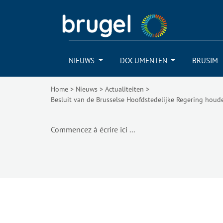
NIEUWS
DOCUMENTEN
BRUSIM
Home
>
Nieuws
>
Actualiteiten
>
Besluit van de Brusselse Hoofdstedelijke Regering houde
Commencez à écrire ici ...