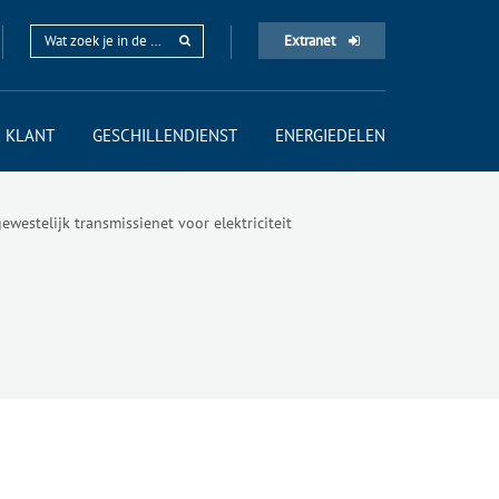
Extranet
 KLANT
GESCHILLENDIENST
ENERGIEDELEN
estelijk transmissienet voor elektriciteit