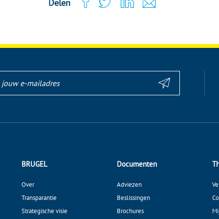
Delen
BRUGEL
Documenten
T
Over
Adviezen
Ve
Transparantie
Beslissingen
Co
Strategische visie
Brochures
Mi