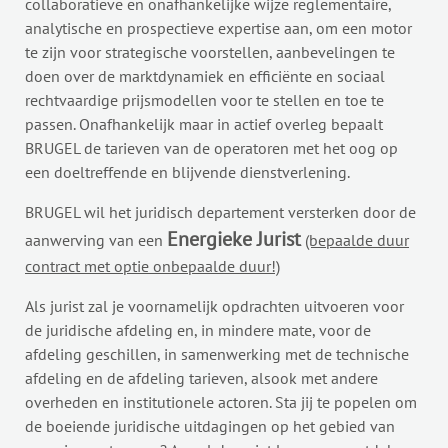
collaboratieve en onafhankelijke wijze reglementaire,
analytische en prospectieve expertise aan, om een motor
te zijn voor strategische voorstellen, aanbevelingen te
doen over de marktdynamiek en efficiënte en sociaal
rechtvaardige prijsmodellen voor te stellen en toe te
passen. Onafhankelijk maar in actief overleg bepaalt
BRUGEL de tarieven van de operatoren met het oog op
een doeltreffende en blijvende dienstverlening.
BRUGEL wil het juridisch departement versterken door de
Energieke Jurist
aanwerving van een
(bepaalde duur
contract met optie onbepaalde duur!)
Als jurist zal je voornamelijk opdrachten uitvoeren voor
de juridische afdeling en, in mindere mate, voor de
afdeling geschillen, in samenwerking met de technische
afdeling en de afdeling tarieven, alsook met andere
overheden en institutionele actoren. Sta jij te popelen om
de boeiende juridische uitdagingen op het gebied van