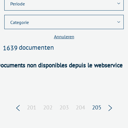
Annuleren
documenten
1639
ocuments non disponibles depuis le webservice
201
202
203
204
205