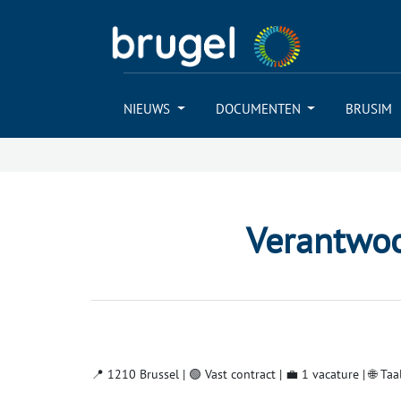
NIEUWS
DOCUMENTEN
BRUSIM
Verantwoo
📍 1210 Brussel | 🟢 Vast contract | 💼 1 vacature | 🌐 Ta