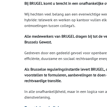
Bij BRUGEL komt u terecht in een onafhankelijke ov
Wij hechten veel belang aan een evenwichtige wer
hybride: telewerk en werken op kantoor vullen elka
ontmoetingen tussen collega’s.
Alle medewerkers van BRUGEL dragen bij tot de verst
Brussels Gewest.
Gedreven door een gedeeld gevoel voor openbare di
efficiënte, duurzame en sociaal rechtvaardige energ
Als Brusselse reguleringsinstantie levert BRUGEL, 
voorstellen te formuleren, aanbevelingen te doen 
rechtvaardige transitie.
In alle onafhankelijkheid, maar in een logica van 
dienstverlening.