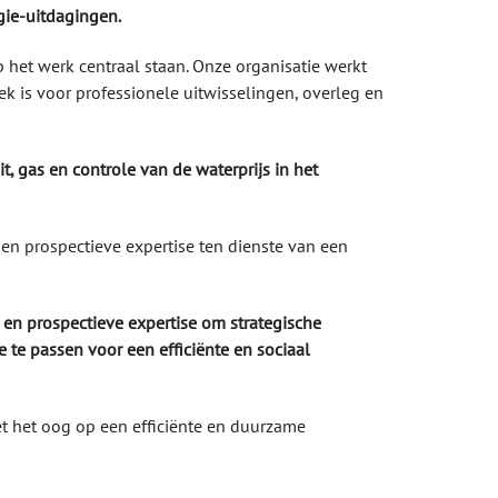
gie-uitdagingen.
het werk centraal staan. Onze organisatie werkt
k is voor professionele uitwisselingen, overleg en
t, gas en controle van de waterprijs in het
en prospectieve expertise ten dienste van een
e en prospectieve expertise om strategische
 te passen voor een efficiënte en sociaal
met het oog op een efficiënte en duurzame