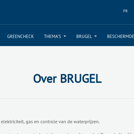
FR
GREENCHECK
THEMA’S
BRUGEL
BESCHERMDE
Over BRUGEL
lektriciteit, gas en controle van de waterprijzen.