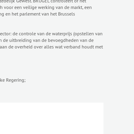
edelijk Gewest. BRUGEL controleert of het
ch voor een veilige werking van de markt, een
ng en het parlement van het Brussels
or: de controle van de waterprijs (opstellen van
n de uitbreiding van de bevoegdheden van de
 aan de overheid over alles wat verband houdt met
jke Regering;