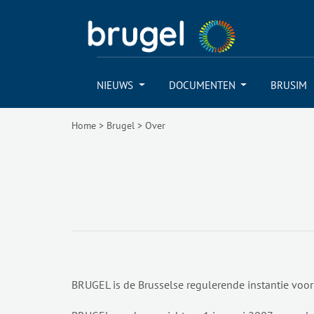
NIEUWS
DOCUMENTEN
BRUSIM
Home
>
Brugel
>
Over
BRUGEL is de Brusselse regulerende instantie voor e