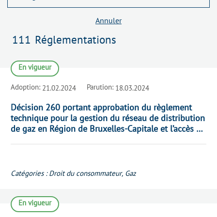
Annuler
111
Réglementations
En vigueur
Adoption:
Parution:
21.02.2024
18.03.2024
Décision 260 portant approbation du règlement
technique pour la gestion du réseau de distribution
de gaz en Région de Bruxelles-Capitale et l’accès à
celui-ci
Voir la réglementation
Catégories :
Droit du consommateur
,
Gaz
En vigueur