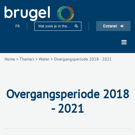
FR
Extranet
Home
>
Thema’s
>
Water
>
Overgangsperiode 2018 - 2021
Overgangsperiode 2018
- 2021