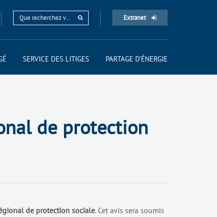
Extranet
GÉ
SERVICE DES LITIGES
PARTAGE D'ÉNERGIE
onal de protection
gional de protection sociale
. Cet avis sera soumis