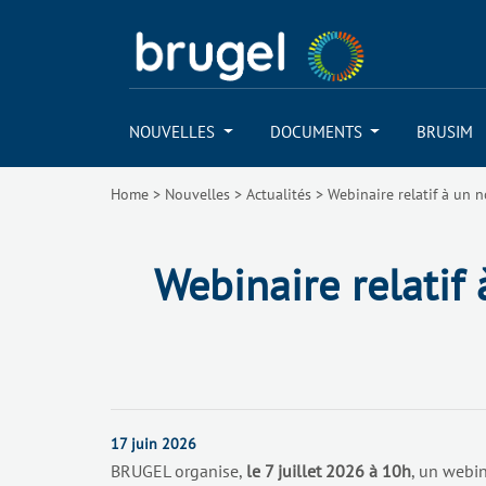
NOUVELLES
DOCUMENTS
BRUSIM
Home
>
Nouvelles
>
Actualités
>
Webinaire relatif à un 
Webinaire relatif
17 juin 2026
BRUGEL organise,
le 7 juillet 2026 à 10h
, un webin