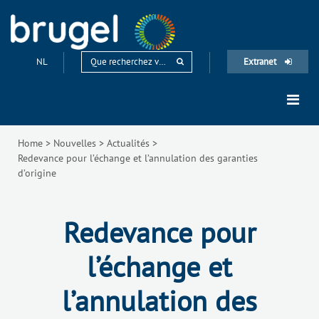
NL
Extranet
Home
>
Nouvelles
>
Actualités
>
Redevance pour l’échange et l’annulation des garanties
d’origine
Redevance pour
l’échange et
l’annulation des