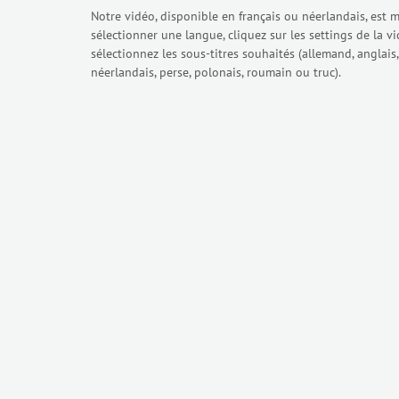
Notre vidéo, disponible en français ou néerlandais, est 
sélectionner une langue, cliquez sur les settings de la vi
sélectionnez les sous-titres souhaités (allemand, anglais, 
néerlandais, perse, polonais, roumain ou truc).