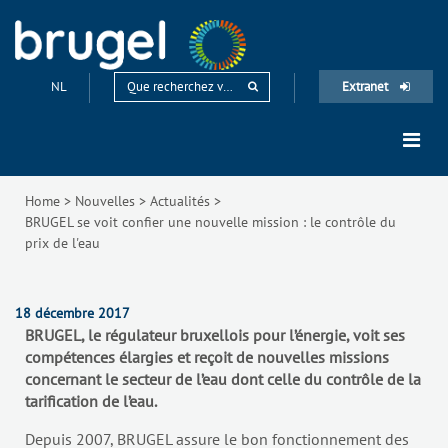
NL
Extranet
Home
>
Nouvelles
>
Actualités
>
BRUGEL se voit confier une nouvelle mission : le contrôle du
prix de l'eau
18 décembre 2017
BRUGEL, le régulateur bruxellois pour l’énergie, voit ses
compétences élargies et reçoit de nouvelles missions
concernant le secteur de l’eau dont celle du contrôle de la
tarification de l’eau.
Depuis 2007, BRUGEL assure le bon fonctionnement des